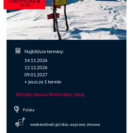
TURYSTYCZNA ♛
TATR
Najbliższe terminy:
14.11.2026
12.12.2026
09.01.2027
+ jeszcze 1 termin
Wycieczka na Wołowiec zimą
Polska
weekendówki górskie, wyprawy zimowe