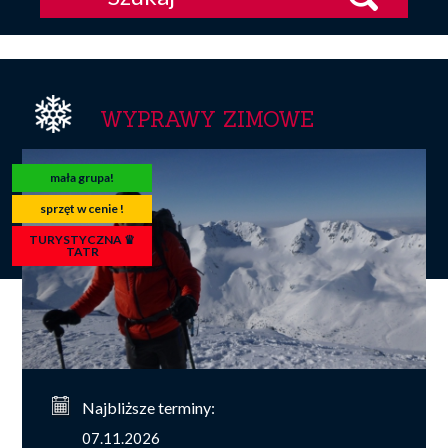
WYPRAWY ZIMOWE
mała grupa!
sprzęt w cenie !
TURYSTYCZNA ♛
TATR
Najbliższe terminy:
07.11.2026