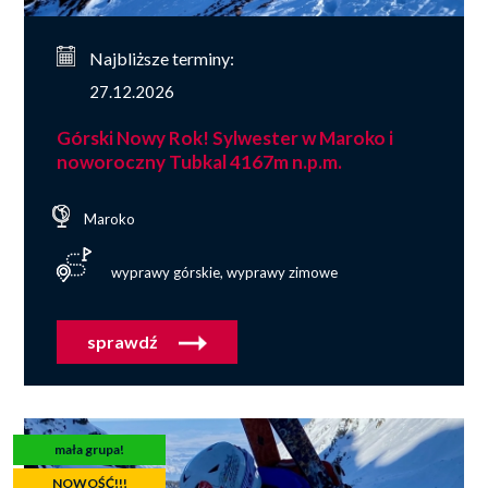
Najbliższe terminy:
27.12.2026
Górski Nowy Rok! Sylwester w Maroko i
noworoczny Tubkal 4167m n.p.m.
Maroko
wyprawy górskie, wyprawy zimowe
sprawdź
mała grupa!
NOWOŚĆ!!!