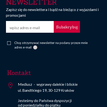
NEWSLETTER
Zapisz się do newslettera i bądź na bieżąco z wyjazdami i
promocjami
E-
mail
Chcę otrzymywać newsletter na podany przeze mnie
adres e-mail
Kontakt
Mediusz
- wyprawy dalekie i bliskie
ul. Bandtkiego 19, 30-129 Kraków
Jesteśmy do Państwa dyspozycji
od poniedziałku do piątku