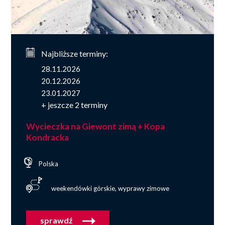
Najbliższe terminy:
28.11.2026
20.12.2026
23.01.2027
+ jeszcze 2 terminy
Wycieczka na Giewont zimą + Kopa
Kondracka
Polska
weekendówki górskie, wyprawy zimowe
sprawdź