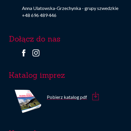
Anna Ulatowska-Grzechynka - grupy szwedzkie
+48 696 489 446
Dołącz do nas
Katalog imprez
Pobierz katalog pdf