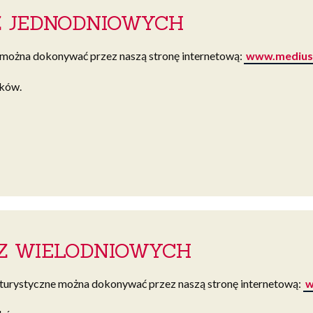
EZ JEDNODNIOWYCH
 można dokonywać przez naszą stronę internetową:
www.medius
oków.
EZ WIELODNIOWYCH
 turystyczne można dokonywać przez naszą stronę internetową:
w