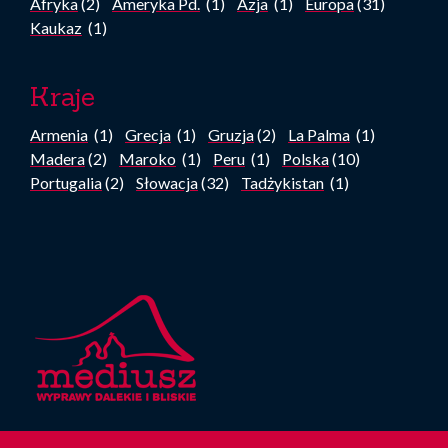
Afryka
(2)
Ameryka Pd.
(1)
Azja
(1)
Europa
(31)
Kaukaz
(1)
Kraje
Armenia
(1)
Grecja
(1)
Gruzja
(2)
La Palma
(1)
Madera
(2)
Maroko
(1)
Peru
(1)
Polska
(10)
Portugalia
(2)
Słowacja
(32)
Tadżykistan
(1)
Stopka