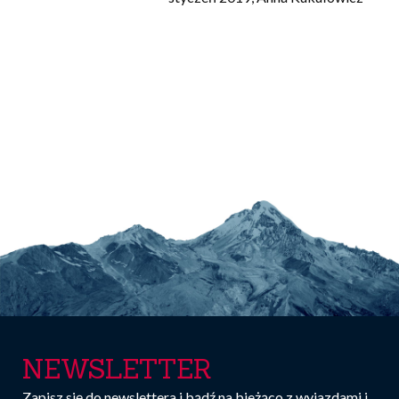
NEWSLETTER
Zapisz się do newslettera i bądź na bieżąco z wyjazdami i