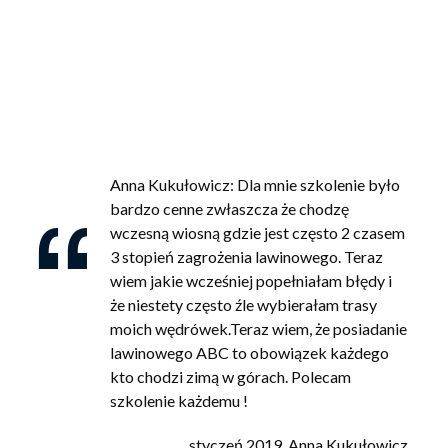
Anna Kukułowicz: Dla mnie szkolenie było
bardzo cenne zwłaszcza że chodzę
wczesną wiosną gdzie jest często 2 czasem
3 stopień zagrożenia lawinowego. Teraz
wiem jakie wcześniej popełniałam błędy i
że niestety często źle wybierałam trasy
moich wędrówek.Teraz wiem, że posiadanie
lawinowego ABC to obowiązek każdego
kto chodzi zimą w górach. Polecam
szkolenie każdemu !
styczeń 2019, Anna Kukułowicz