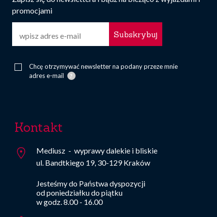
promocjami
E-
mail
Chcę otrzymywać newsletter na podany przeze mnie
adres e-mail
Kontakt
Mediusz
- wyprawy dalekie i bliskie
ul. Bandtkiego 19, 30-129 Kraków
Jesteśmy do Państwa dyspozycji
od poniedziałku do piątku
w godz. 8.00 - 16.00