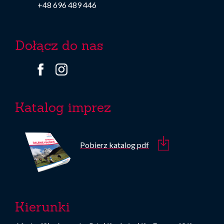
+48 696 489 446
Dołącz do nas
Katalog imprez
Pobierz katalog pdf
Kierunki