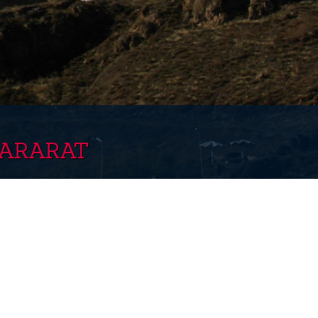
 ARARAT