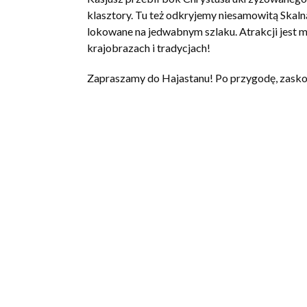
klasztory. Tu też odkryjemy niesamowitą Ska
lokowane na jedwabnym szlaku. Atrakcji jest m
krajobrazach i tradycjach!
Zapraszamy do Hajastanu! Po przygodę, zaskocz