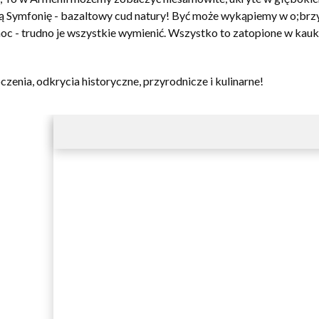
lną Symfonię - bazaltowy cud natury! Być może wykąpiemy w o;br
oc - trudno je wszystkie wymienić. Wszystko to zatopione w kauka
enia, odkrycia historyczne, przyrodnicze i kulinarne!