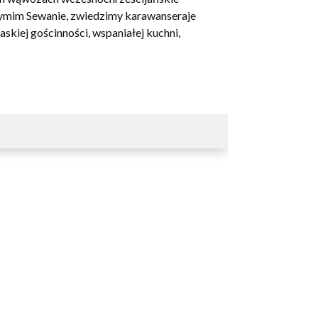
zymim Sewanie, zwiedzimy karawanseraje
skiej gościnności, wspaniałej kuchni,